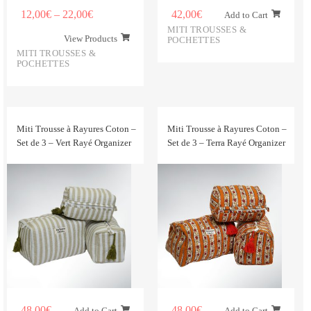
12,00
€
–
22,00
€
42,00
€
Add to Cart
MITI TROUSSES &
View Products
POCHETTES
MITI TROUSSES &
POCHETTES
Miti Trousse à Rayures Coton –
Miti Trousse à Rayures Coton –
Set de 3 – Vert Rayé Organizer
Set de 3 – Terra Rayé Organizer
48,00
€
48,00
€
Add to Cart
Add to Cart