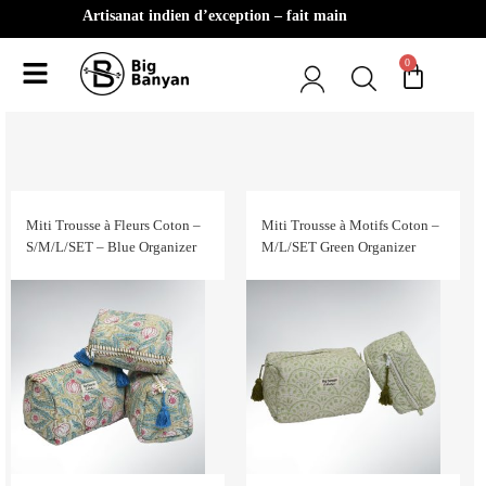
Artisanat indien d’exception – fait main
0
Miti Trousse à Fleurs Coton –
Miti Trousse à Motifs Coton –
S/M/L/SET – Blue Organizer
M/L/SET Green Organizer