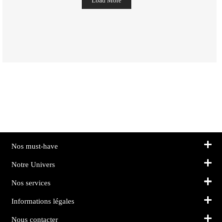
Load More
Nos must-have
Notre Univers
Nos services
Informations légales
Nous contacter