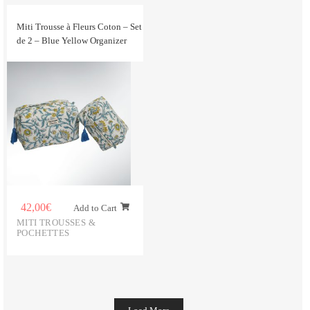
Miti Trousse à Fleurs Coton – Set
de 2 – Blue Yellow Organizer
42,00
€
Add to Cart
MITI TROUSSES &
POCHETTES