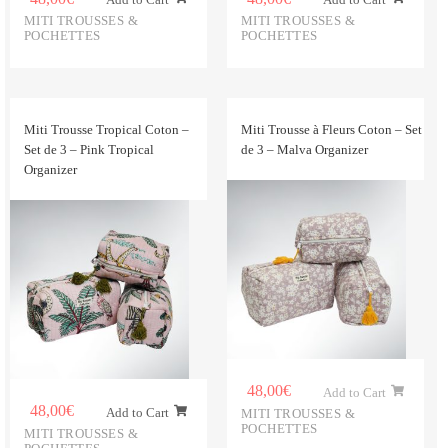
MITI TROUSSES &
MITI TROUSSES &
POCHETTES
POCHETTES
Miti Trousse Tropical Coton –
Miti Trousse à Fleurs Coton – Set
Set de 3 – Pink Tropical
de 3 – Malva Organizer
Organizer
48,00
€
Add to Cart
48,00
€
Add to Cart
MITI TROUSSES &
POCHETTES
MITI TROUSSES &