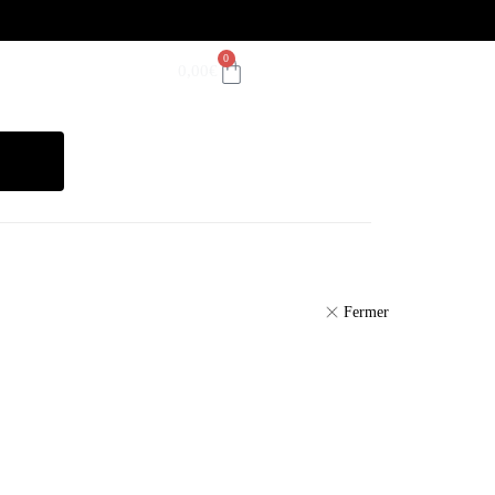
0
0,00
€
Fermer