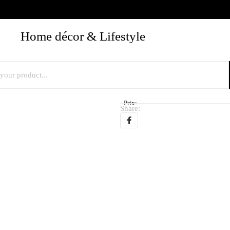
Home décor & Lifestyle
Prix:
Share: