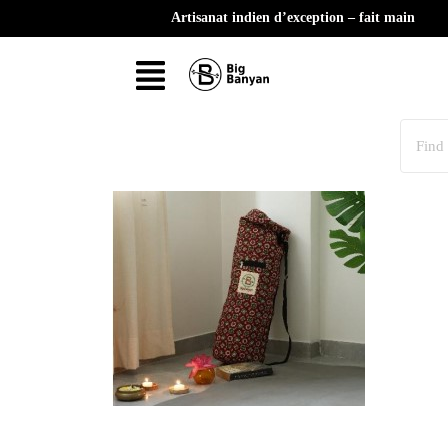
Artisanat indien d’exception – fait main