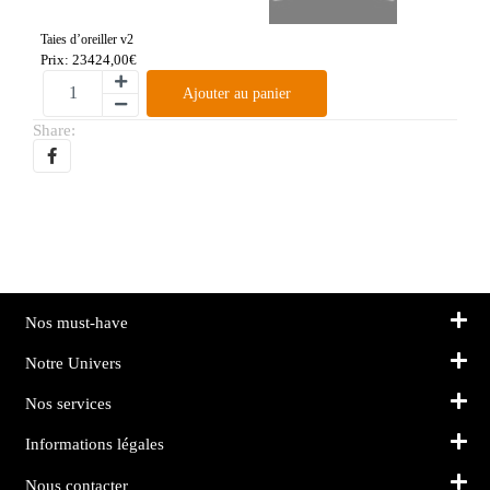
Taies d’oreiller v2
Prix:
23424,00
€
Ajouter au panier
Share:
Nos must-have
Notre Univers
Nos services
Informations légales
Nous contacter