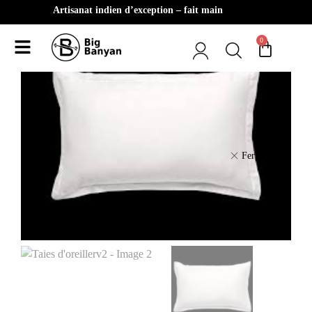
Artisanat indien d’exception – fait main
0
Fermer