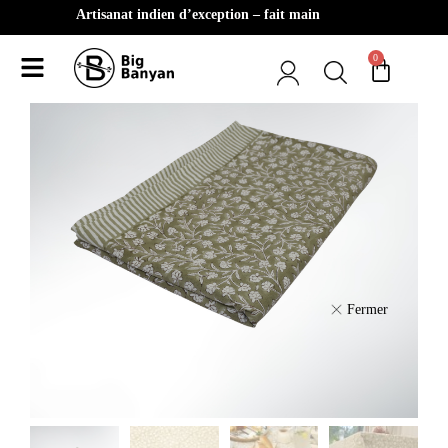
Artisanat indien d’exception – fait main
0
Fermer