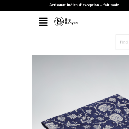
Artisanat indien d’exception – fait main