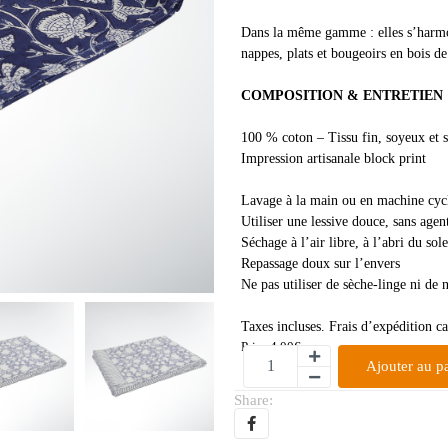
Dans la même gamme : elles s’harmoni
nappes, plats et bougeoirs en bois d
COMPOSITION & ENTRETIEN
100 % coton – Tissu fin, soyeux et s
Impression artisanale block print
Lavage à la main ou en machine cyc
Utiliser une lessive douce, sans agen
Séchage à l’air libre, à l’abri du sole
Repassage doux sur l’envers
Ne pas utiliser de sèche-linge ni de 
Taxes incluses. Frais d’expédition c
Prix:
4,00
€
Ajouter au p
Share: