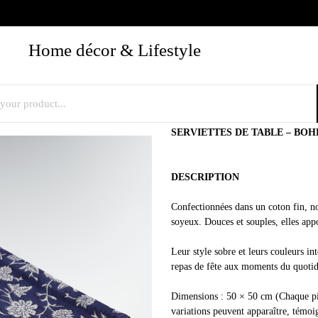
Home décor & Lifestyle
SERVIETTES DE TABLE – BOH
DESCRIPTION
Confectionnées dans un coton fin, nos
soyeux. Douces et souples, elles appo
Leur style sobre et leurs couleurs in
repas de fête aux moments du quotid
Dimensions : 50 × 50 cm (Chaque piè
variations peuvent apparaître, témoig