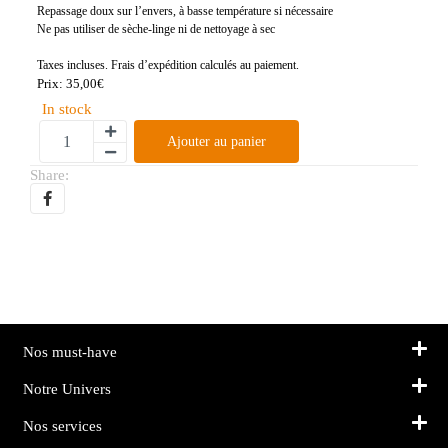
Repassage doux sur l’envers, à basse température si nécessaire
Ne pas utiliser de sèche-linge ni de nettoyage à sec
Taxes incluses. Frais d’expédition calculés au paiement.
Prix:
35,00
€
In stock
Ajouter au panier
Share:
Nos must-have
Notre Univers
Nos services