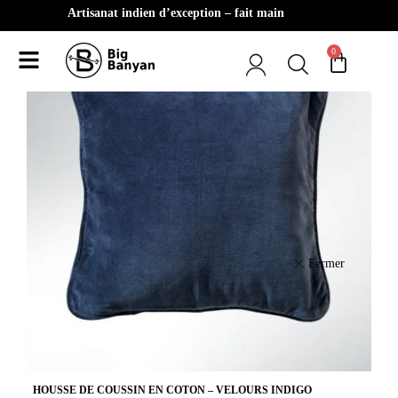
Artisanat indien d’exception – fait main
0
Fermer
HOUSSE DE COUSSIN EN COTON – VELOURS INDIGO