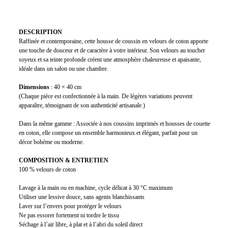
DESCRIPTION
Raffinée et contemporaine, cette housse de coussin en velours de coton apporte
une touche de douceur et de caractère à votre intérieur. Son velours au toucher
soyeux et sa teinte profonde créent une atmosphère chaleureuse et apaisante,
idéale dans un salon ou une chambre.
Dimensions
: 40 × 40 cm
(Chaque pièce est confectionnée à la main. De légères variations peuvent
apparaître, témoignant de son authenticité artisanale.)
Dans la même gamme : Associée à nos coussins imprimés et housses de couette
en coton, elle compose un ensemble harmonieux et élégant, parfait pour un
décor bohème ou moderne.
COMPOSITION & ENTRETIEN
100 % velours de coton
Lavage à la main ou en machine, cycle délicat à 30 °C maximum
Utiliser une lessive douce, sans agents blanchissants
Laver sur l’envers pour protéger le velours
Ne pas essorer fortement ni tordre le tissu
Séchage à l’air libre, à plat et à l’abri du soleil direct