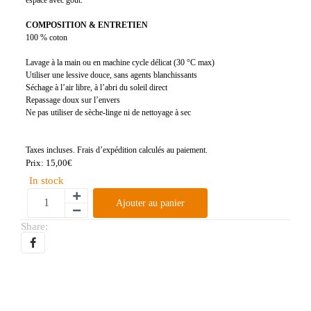
COMPOSITION & ENTRETIEN
100 % coton
Lavage à la main ou en machine cycle délicat (30 °C max)
Utiliser une lessive douce, sans agents blanchissants
Séchage à l’air libre, à l’abri du soleil direct
Repassage doux sur l’envers
Ne pas utiliser de sèche-linge ni de nettoyage à sec
Taxes incluses. Frais d’expédition calculés au paiement.
Prix:
15,00
€
In stock
Ajouter au panier
Share: