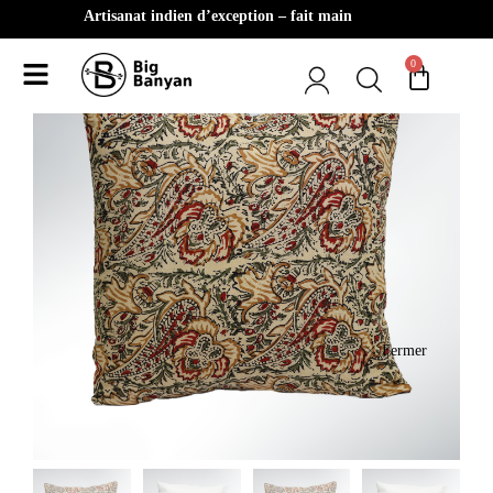
Artisanat indien d’exception – fait main
0
Fermer