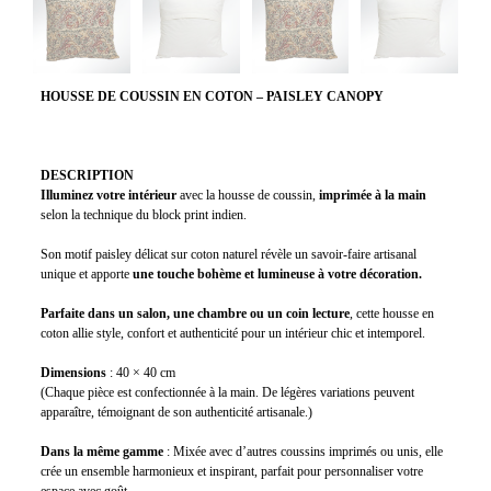
HOUSSE DE COUSSIN EN COTON – PAISLEY CANOPY
DESCRIPTION
Illuminez votre intérieur
avec la housse de coussin,
imprimée à la main
selon la technique du block print indien.
Son motif paisley délicat sur coton naturel révèle un savoir-faire artisanal
unique et apporte
une touche bohème et lumineuse à votre décoration.
Parfaite dans un salon, une chambre ou un coin lecture
, cette housse en
coton allie style, confort et authenticité pour un intérieur chic et intemporel.
Dimensions
: 40 × 40 cm
(Chaque pièce est confectionnée à la main. De légères variations peuvent
apparaître, témoignant de son authenticité artisanale.)
Dans la même gamme
: Mixée avec d’autres coussins imprimés ou unis, elle
crée un ensemble harmonieux et inspirant, parfait pour personnaliser votre
espace avec goût.