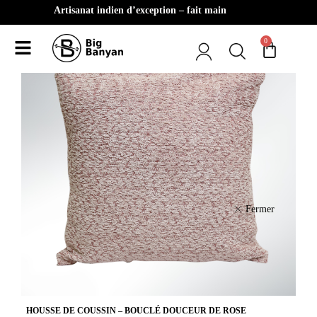
Artisanat indien d’exception – fait main
0
Fermer
HOUSSE DE COUSSIN – BOUCLÉ DOUCEUR DE ROSE