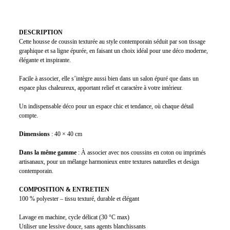
DESCRIPTION
Cette housse de coussin texturée au style contemporain séduit par son tissage
graphique et sa ligne épurée, en faisant un choix idéal pour une déco moderne,
élégante et inspirante.
Facile à associer, elle s’intègre aussi bien dans un salon épuré que dans un
espace plus chaleureux, apportant relief et caractère à votre intérieur.
Un indispensable déco pour un espace chic et tendance, où chaque détail
compte.
Dimensions
: 40 × 40 cm
Dans la même gamme
: À associer avec nos coussins en coton ou imprimés
artisanaux, pour un mélange harmonieux entre textures naturelles et design
contemporain.
COMPOSITION & ENTRETIEN
100 % polyester – tissu texturé, durable et élégant
Lavage en machine, cycle délicat (30 °C max)
Utiliser une lessive douce, sans agents blanchissants