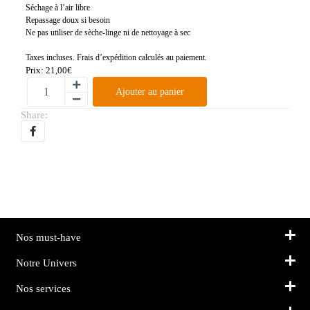
Séchage à l’air libre
Repassage doux si besoin
Ne pas utiliser de sèche-linge ni de nettoyage à sec
Taxes incluses. Frais d’expédition calculés au paiement.
Prix:
21,00
€
Ajouter au panier
Share:
Nos must-have
Notre Univers
Nos services