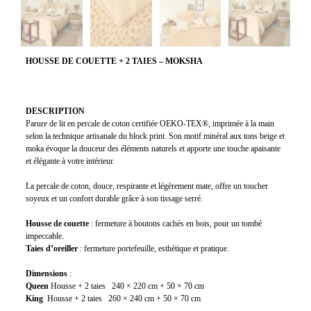
HOUSSE DE COUETTE + 2 TAIES – MOKSHA
DESCRIPTION
Parure de lit en percale de coton certifiée OEKO-TEX®, imprimée à la main
selon la technique artisanale du block print. Son motif minéral aux tons beige et
moka évoque la douceur des éléments naturels et apporte une touche apaisante
et élégante à votre intérieur.
La percale de coton, douce, respirante et légèrement mate, offre un toucher
soyeux et un confort durable grâce à son tissage serré.
Housse de couette
: fermeture à boutons cachés en bois, pour un tombé
impeccable.
Taies d’oreiller
: fermeture portefeuille, esthétique et pratique.
Dimensions
:
Queen
Housse + 2 taies 240 × 220 cm + 50 × 70 cm
King
Housse + 2 taies 260 × 240 cm + 50 × 70 cm