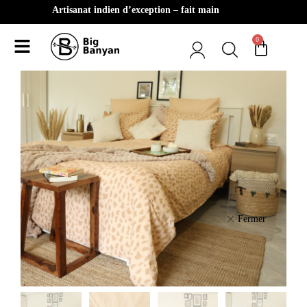
Artisanat indien d’exception – fait main
0
Fermer