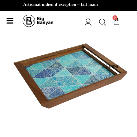
Artisanat indien d’exception – fait main
0
Fermer