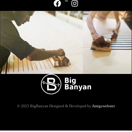
Suivez-nous sur
© 2025 BigBanyan
Designed & Developed by
Amigowebster