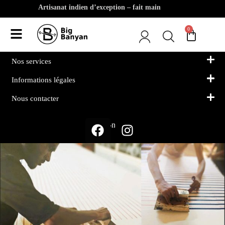
Artisanat indien d’exception – fait main
Nos must-have
0
Notre Univers
Nos services
Informations légales
Nous contacter
Suivez-nous sur